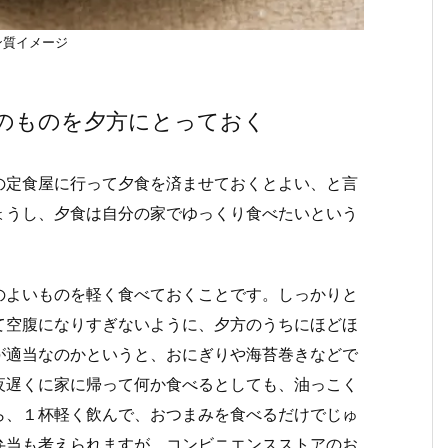
ン質イメージ
のものを夕方にとっておく
の定食屋に行って夕食を済ませておくとよい、と言
ょうし、夕食は自分の家でゆっくり食べたいという
のよいものを軽く食べておくことです。しっかりと
て空腹になりすぎないように、夕方のうちにほどほ
が適当なのかというと、おにぎりや海苔巻きなどで
夜遅くに家に帰って何か食べるとしても、油っこく
ら、１杯軽く飲んで、おつまみを食べるだけでじゅ
弁当も考えられますが、コンビニエンスストアのお