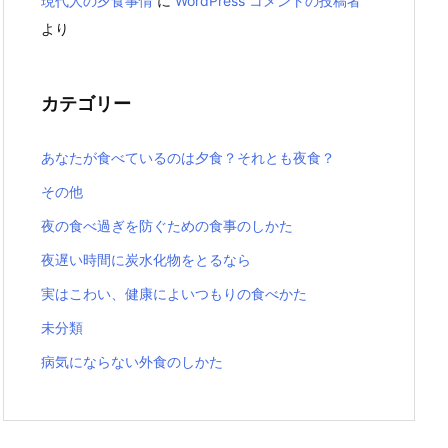
現代人の夕食事情
に
WordPress コメントの投稿者
より
カテゴリー
あなたが食べているのは夕食？それとも夜食？
その他
夜の食べ過ぎを防ぐための食事のしかた
夜遅い時間に炭水化物をとるなら
実はこわい、健康によいつもりの食べかた
未分類
病気にならない外食のしかた