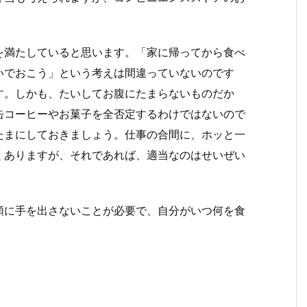
を満たしていると思います。「家に帰ってから食べ
いでおこう」という考えは間違っていないのです
す。しかも、たいしてお腹にたまらないものだか
缶コーヒーやお菓子を全否定するわけではないので
たまにしておきましょう。仕事の合間に、ホッと一
くありますが、それであれば、適当なのはせいぜい
類に手を出さないことが必要で、自分がいつ何を食