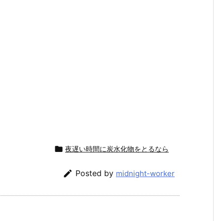

夜遅い時間に炭水化物をとるなら

Posted by
midnight-worker