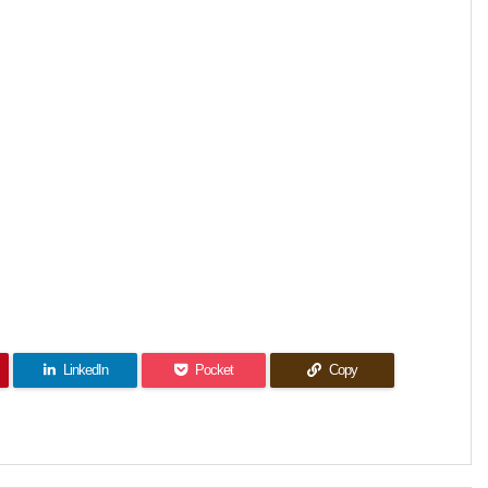
LinkedIn
Pocket
Copy