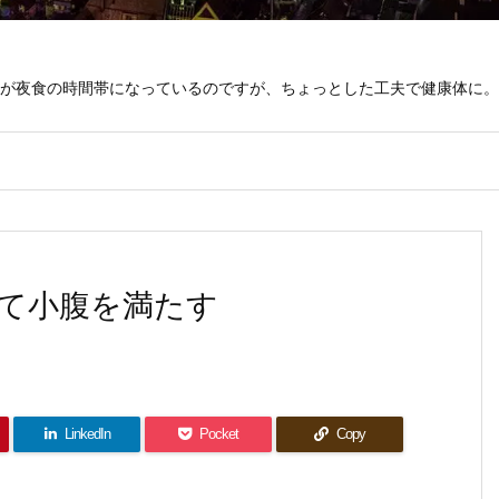
が夜食の時間帯になっているのですが、ちょっとした工夫で健康体に。
て小腹を満たす
LinkedIn
Pocket
Copy