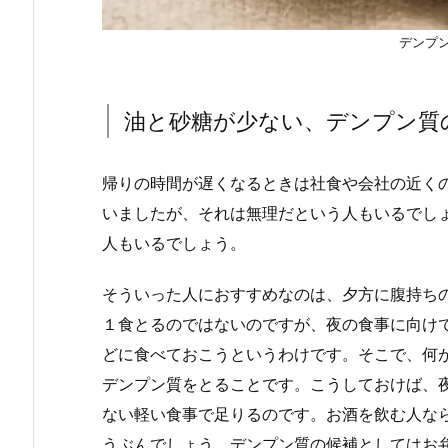
デンプ
油と砂糖が少ない、デンプン質
帰りの時間が遅くなるときは社食や会社の近く
いましたが、それは無理だという人もいるでし
人もいるでしょう。
そういった人におすすめなのは、夕方に腹持ち
１食とるのではないのですが、夜の食事に向け
どに食べておこうというわけです。そこで、何
デンプン質をとることです。こうしておけば、
ない軽い食事で足りるのです。お酒を飲む人な
うぶんでしょう。デンプン質の候補としてはお