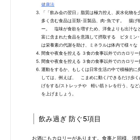
健康法
「「飲み会の翌日」脂質は極力控え、炭水化物を
多く含む食品は豆類･豆製品、肉･魚です。 揚げ
ー。 塩味が食欲を増すため、洋食よりも出汁な
富に含まれた食品を意識して摂取する ビタミン
は栄養素の代謝を助け、ミネラルは体内で様々な
間食や夜食を控える ３食の食事以外でのカロリー
間食や夜食を控える ３食の食事以外でのカロリー
運動をするか、もしくは日常生活の中で積極的に
しては、例えば、 こまめに動く/できるだけ歩く
げをする/ストレッチや 軽い筋トレを行う、な
を上げましょう。
飲み過ぎ 防ぐ5項目
お酒にもカロリーがあります。食事と同様、消