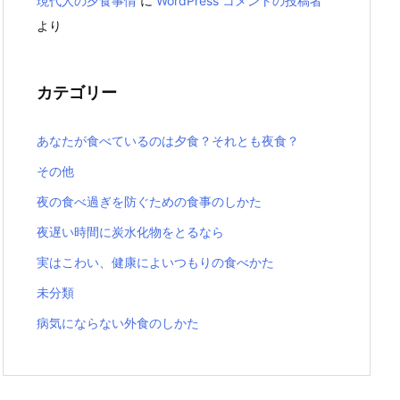
現代人の夕食事情
に
WordPress コメントの投稿者
より
カテゴリー
あなたが食べているのは夕食？それとも夜食？
その他
夜の食べ過ぎを防ぐための食事のしかた
夜遅い時間に炭水化物をとるなら
実はこわい、健康によいつもりの食べかた
未分類
病気にならない外食のしかた