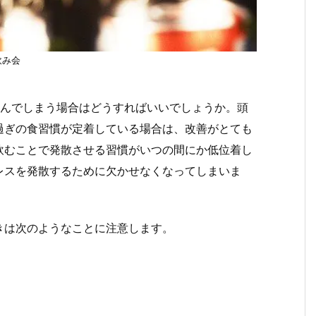
飲み会
飲んでしまう場合はどうすればいいでしょうか。頭
過ぎの食習慣が定着している場合は、改善がとても
飲むことで発散させる習慣がいつの間にか低位着し
レスを発散するために欠かせなくなってしまいま
きは次のようなことに注意します。