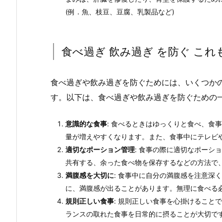
(例．魚、枝豆、豆腐、乳製品など)
食べ過ぎ 飲み過ぎ を防ぐ これ
食べ過ぎや飲み過ぎを防ぐためには、いくつか
す。以下は、食べ過ぎや飲み過ぎを防ぐための
意識的な食事
: 食べるときはゆっくりと食べ、食
量が増えやすくなります。また、食事中にテレビ
適切なポーション管理
: 食事の際に適切なポーシ
共有する、余った食べ物を保存するなどの方法で
満腹感を大切に
: 食事中に自分の満腹感を注意深
に、満腹感が出ることがあります。無理に食べる
規則正しい食事
: 規則正しい食事を心掛けること
ランスの取れた食事を日常的に摂ることが大切で