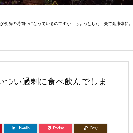
が夜食の時間帯になっているのですが、ちょっとした工夫で健康体に。
ついつい過剰に食べ飲んでしま
LinkedIn
Pocket
Copy