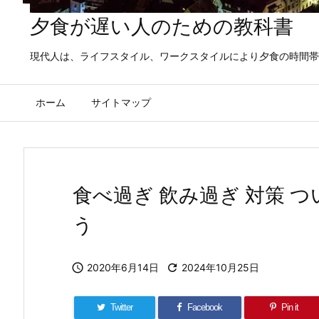
夕食が遅い人のための教科書
現代人は、ライフスタイル、ワークスタイルにより夕食の時間帯
ホーム
サイトマップ
食べ過ぎ 飲み過ぎ 対策 
う

2020年6月14日

2024年10月25日
Twitter
Facebook
Pin it