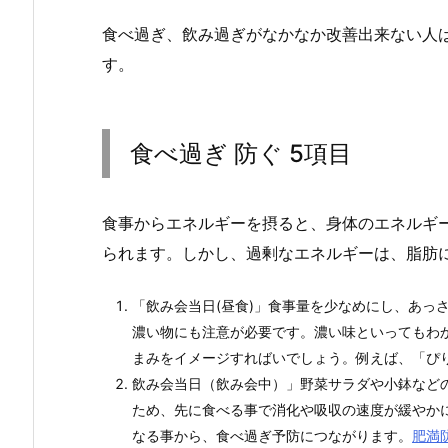
食べ過ぎ、飲み過ぎがなかなか改善出来ない人
す。
食べ過ぎ 防ぐ 5項目
食事からエネルギーを摂ると、身体のエネルギ
られます。しかし、過剰なエネルギーは、脂肪
「飲み会当日(昼食)」食事量を少なめにし、あっ
濃い物にも注意が必要です。濃い味といってもわ
まみをイメージすればいでしょう。例えば、「ぴ
飲み会当日（飲み会中）」野菜サラダや小鉢など
ため、先に食べる事で消化や吸収の速度が緩やか
なる事から、食べ過ぎ予防につながります。
肥満