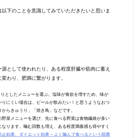
は以下のことを意識してみていただきたいと思いま
ー源として使われたり、ある程度肝臓や筋肉に蓄え
に変わり、肥満に繋がります。
さりとしたメニューを選ぶ。塩味が食欲を増すため、味が
かりにくい場合は、ビールが飲みたい！と思うようなおつ
りからきゅうり」「焼き鳥」などです。
の野菜メニューを選び、先に食べる野菜は食物繊維が多い
になります。噛む回数も増え、ある程度満腹感も得やすく
防止効果、ダイエット効果 – よく噛んで食べるという咀嚼