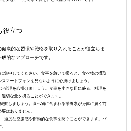
も役立つ
の健康的な習慣や戦略を取り入れることが役立ちま
一般的なアプローチです。
事に集中してください。食事を急いで摂ると、食べ物の摂取
やスマートフォンを見ないように心掛けましょう。
ョン管理を心掛けましょう。食事を小さな皿に盛る、料理を
、適切な量を摂ることができます。
く観察しましょう。食べ物に含まれる栄養素が身体に届く前
必要はありません。
で、過度な空腹感や衝動的な食事を防ぐことができます。バ
す。