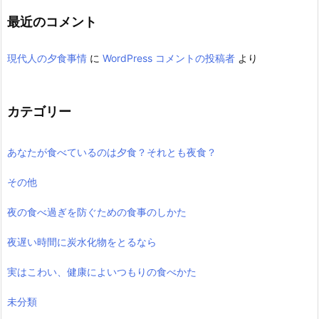
イ
ブ
最近のコメント
現代人の夕食事情
に
WordPress コメントの投稿者
より
カテゴリー
あなたが食べているのは夕食？それとも夜食？
その他
夜の食べ過ぎを防ぐための食事のしかた
夜遅い時間に炭水化物をとるなら
実はこわい、健康によいつもりの食べかた
未分類