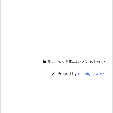

実はこわい、健康によいつもりの食べかた

Posted by
midnight-worker