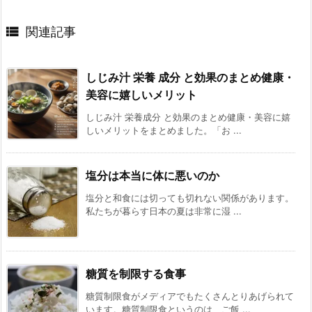

関連記事
しじみ汁 栄養 成分 と効果のまとめ健康・
美容に嬉しいメリット
しじみ汁 栄養成分 と効果のまとめ健康・美容に嬉
しいメリットをまとめました。「お ...
塩分は本当に体に悪いのか
塩分と和食には切っても切れない関係があります。
私たちが暮らす日本の夏は非常に湿 ...
糖質を制限する食事
糖質制限食がメディアでもたくさんとりあげられて
います。糖質制限食というのは、ご飯 ...