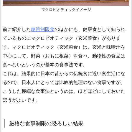
マクロビオティックイメージ
前に紹介した
糖質制限食
のほかにも、健康食として知られ
ているものにマクロビオティック（玄米菜食）がありま
す。マクロビオティック（玄米菜食）は、玄米と味噌汁を
中心にして、野菜（おもに根菜）を食べ、動物性の食品は
食べないというのが基本の食事法です。
これは、結果的に日本の昔からの伝統食に近い食生活にな
るので、日本人にとっては比較的無理のない食事ですが、
こうした極端な食事法というのは、ほどほどにしておいた
ほうがよいです。
厳格な食事制限の恐ろしい結果