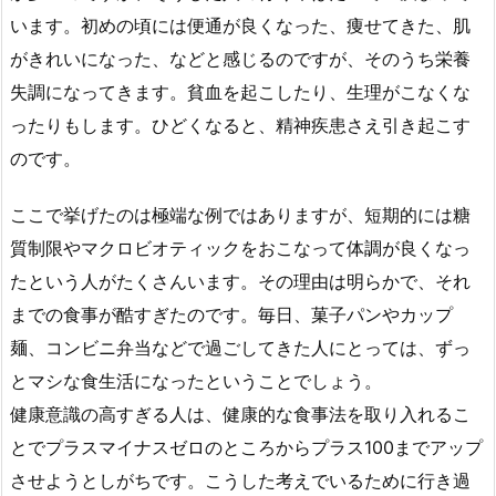
います。初めの頃には便通が良くなった、痩せてきた、肌
がきれいになった、などと感じるのですが、そのうち栄養
失調になってきます。貧血を起こしたり、生理がこなくな
ったりもします。ひどくなると、精神疾患さえ引き起こす
のです。
ここで挙げたのは極端な例ではありますが、短期的には糖
質制限やマクロビオティックをおこなって体調が良くなっ
たという人がたくさんいます。その理由は明らかで、それ
までの食事が酷すぎたのです。毎日、菓子パンやカップ
麺、コンビニ弁当などで過ごしてきた人にとっては、ずっ
とマシな食生活になったということでしょう。
健康意識の高すぎる人は、健康的な食事法を取り入れるこ
とでプラスマイナスゼロのところからプラス100までアップ
させようとしがちです。こうした考えでいるために行き過