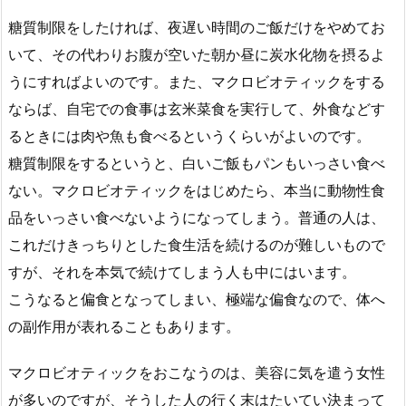
糖質制限をしたければ、夜遅い時間のご飯だけをやめてお
いて、その代わりお腹が空いた朝か昼に炭水化物を摂るよ
うにすればよいのです。また、マクロビオティックをする
ならば、自宅での食事は玄米菜食を実行して、外食などす
るときには肉や魚も食べるというくらいがよいのです。
糖質制限をするというと、白いご飯もパンもいっさい食べ
ない。マクロビオティックをはじめたら、本当に動物性食
品をいっさい食べないようになってしまう。普通の人は、
これだけきっちりとした食生活を続けるのが難しいもので
すが、それを本気で続けてしまう人も中にはいます。
こうなると偏食となってしまい、極端な偏食なので、体へ
の副作用が表れることもあります。
マクロビオティックをおこなうのは、美容に気を遣う女性
が多いのですが、そうした人の行く末はたいてい決まって