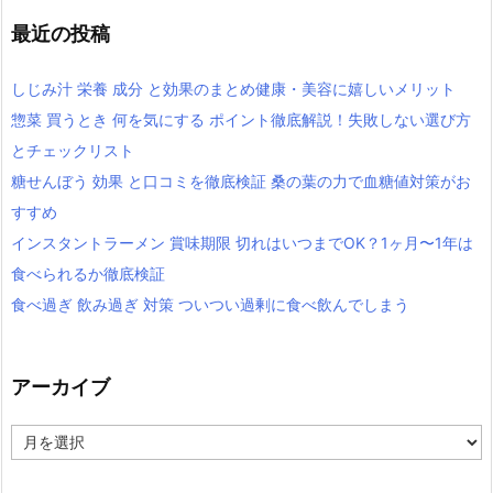
最近の投稿
しじみ汁 栄養 成分 と効果のまとめ健康・美容に嬉しいメリット
惣菜 買うとき 何を気にする ポイント徹底解説！失敗しない選び方
とチェックリスト
糖せんぼう 効果 と口コミを徹底検証 桑の葉の力で血糖値対策がお
すすめ
インスタントラーメン 賞味期限 切れはいつまでOK？1ヶ月〜1年は
食べられるか徹底検証
食べ過ぎ 飲み過ぎ 対策 ついつい過剰に食べ飲んでしまう
アーカイブ
ア
ー
カ