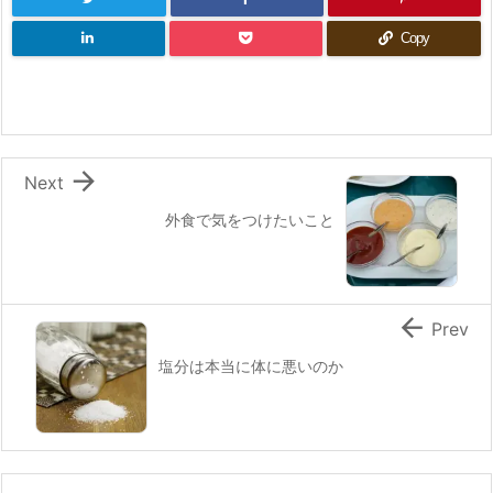
Copy

Next
外食で気をつけたいこと

Prev
塩分は本当に体に悪いのか