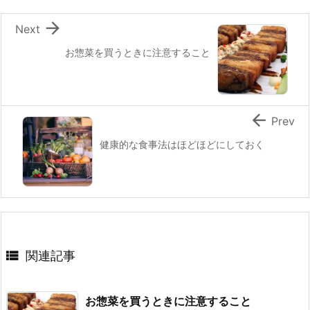

Next
お惣菜を買うときに注意すること

Prev
健康的な食事法はほどほどにしておく

関連記事
お惣菜を買うときに注意すること