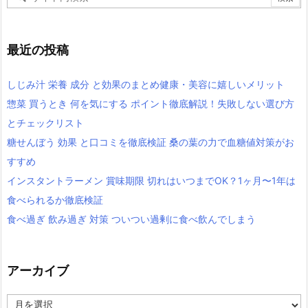
最近の投稿
しじみ汁 栄養 成分 と効果のまとめ健康・美容に嬉しいメリット
惣菜 買うとき 何を気にする ポイント徹底解説！失敗しない選び方
とチェックリスト
糖せんぼう 効果 と口コミを徹底検証 桑の葉の力で血糖値対策がお
すすめ
インスタントラーメン 賞味期限 切れはいつまでOK？1ヶ月〜1年は
食べられるか徹底検証
食べ過ぎ 飲み過ぎ 対策 ついつい過剰に食べ飲んでしまう
アーカイブ
ア