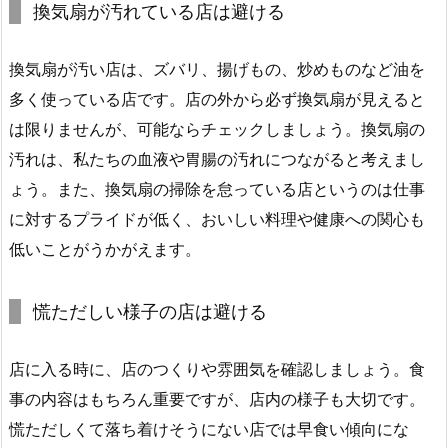
換気扇が汚れている店は避ける
換気扇が汚い店は、ズバリ、揚げもの、炒めものなど油を
多く使っている店です。店の外から必ず換気扇が見えると
は限りませんが、可能ならチェックしましょう。換気扇の
汚れは、私たちの血液や胃腸の汚れにつながると考えまし
ょう。また、換気扇の掃除を怠っている店というのは仕事
に対するプライドが低く、おいしい料理や健康への関心も
低いことがうかがえます。
慌ただしい様子の店は避ける
店に入る時に、店のつくりや雰囲気を確認しましょう。食
事の内容はもちろん重要ですが、店内の様子も大切です。
慌ただしくて落ち着けそうにない店では早食い傾向にな