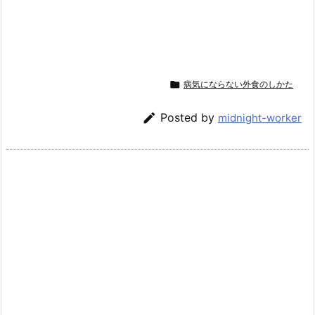

病気にならない外食のしかた

Posted by
midnight-worker